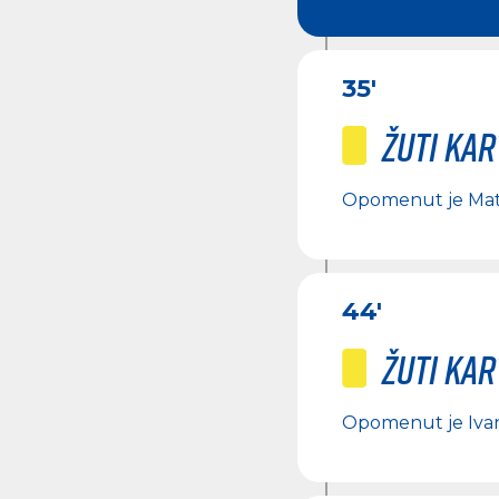
35'
Žuti ka
Opomenut je
Mat
44'
Žuti ka
Opomenut je
Iva