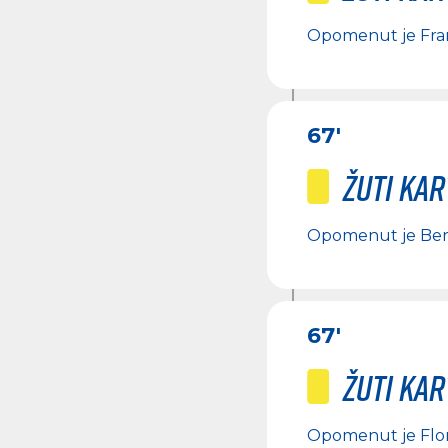
Opomenut je
Fra
67'
Žuti ka
Opomenut je
Ber
67'
Žuti ka
Opomenut je
Flo