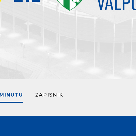
VALP
 MINUTU
ZAPISNIK