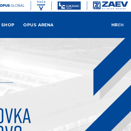
SHOP
OPUS ARENA
HR
EN
OVKA