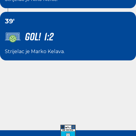
39'
GOL! 1:2
Strijelac je
Marko Kelava
.