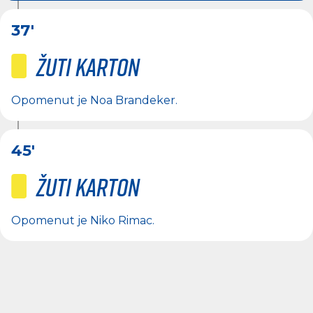
37'
Žuti karton
Opomenut je
Noa Brandeker
.
45'
Žuti karton
Opomenut je
Niko Rimac
.