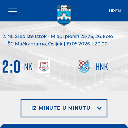
HR
EN
2. NL Središte Istok - Mlađi pioniri 25/26
, 26. kolo
ŠC Mačkamama, Osijek | 19.05.2026. | 20:00
2
:
0
NK
HNK
IZ MINUTE U MINUTU