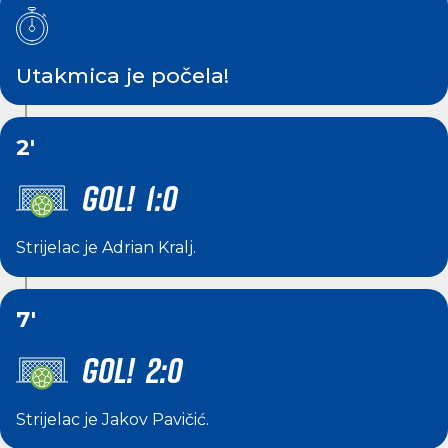
Utakmica je počela!
2'
GOL! 1:0
Strijelac je
Adrian Kralj
.
7'
GOL! 2:0
Strijelac je
Jakov Pavičić
.