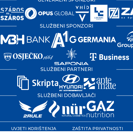
SLUŽBENI SPONZORI
SLUŽBENI PARTNERI
SLUŽBENI DOBAVLJAČI
UVJETI KORIŠTENJA
ZAŠTITA PRIVATNOSTI