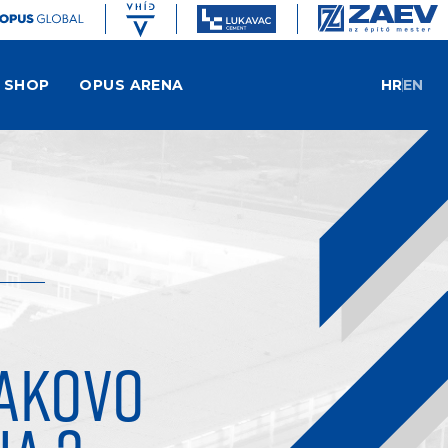
SHOP
OPUS ARENA
HR
EN
AKOVO