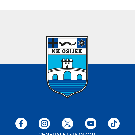
GENERALNI SPONZORI