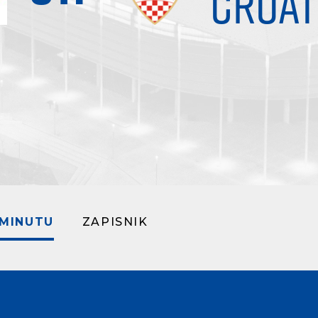
CROAT
 MINUTU
ZAPISNIK