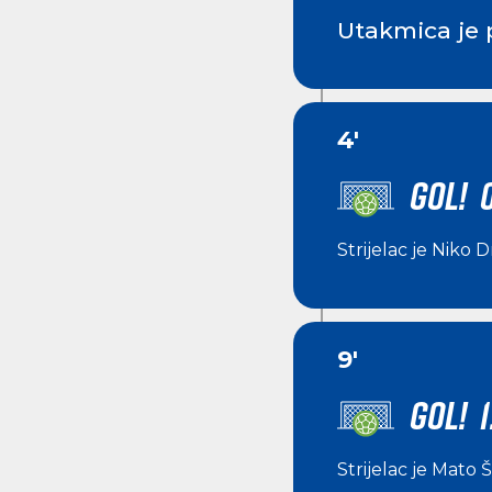
Utakmica je 
4'
GOL! 0
Strijelac je
Niko D
9'
GOL! 1
Strijelac je
Mato Š