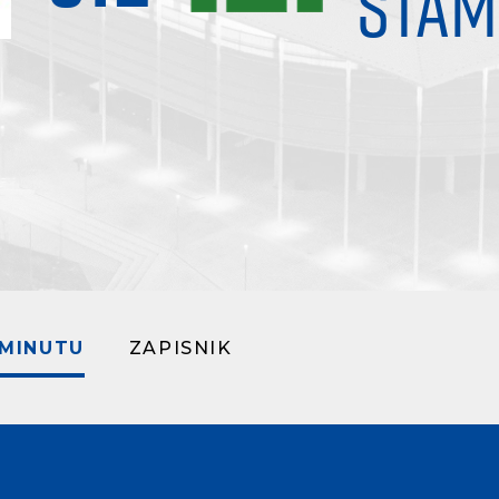
STAM
 MINUTU
ZAPISNIK