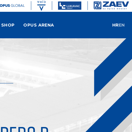
SHOP
OPUS ARENA
HR
EN