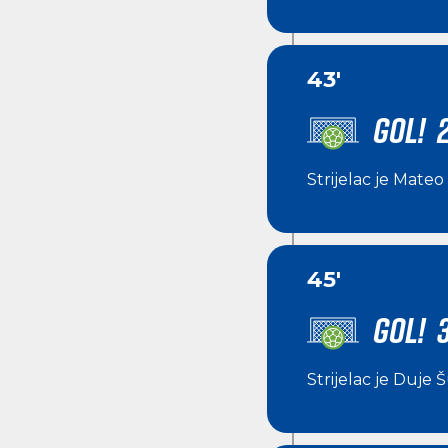
43'
GOL! 2
Strijelac je
Mateo 
45'
GOL! 3
Strijelac je
Duje Š