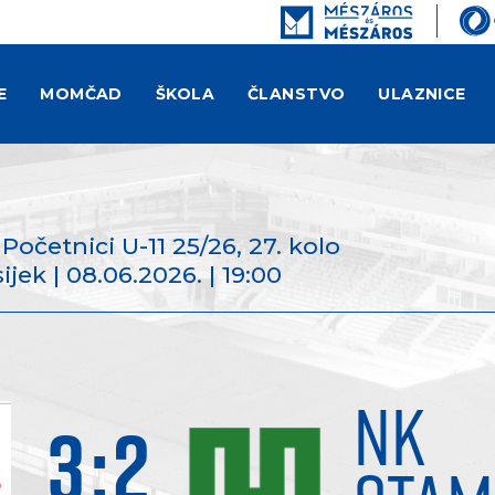
E
MOMČAD
ŠKOLA
ČLANSTVO
ULAZNICE
- Početnici U-11 25/26
, 27. kolo
ek | 08.06.2026. | 19:00
NK
3
:
2