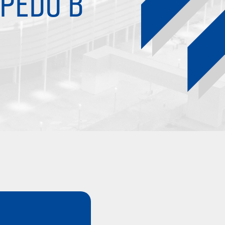
PEDO B