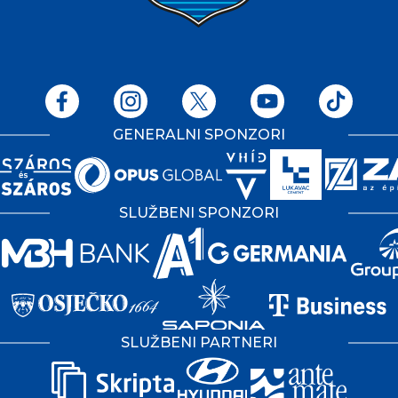
GENERALNI SPONZORI
SLUŽBENI SPONZORI
SLUŽBENI PARTNERI