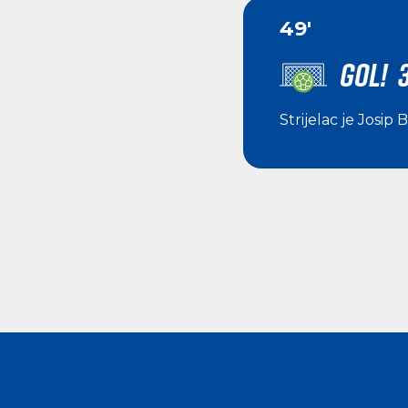
49'
GOL! 3
Strijelac je
Josip B