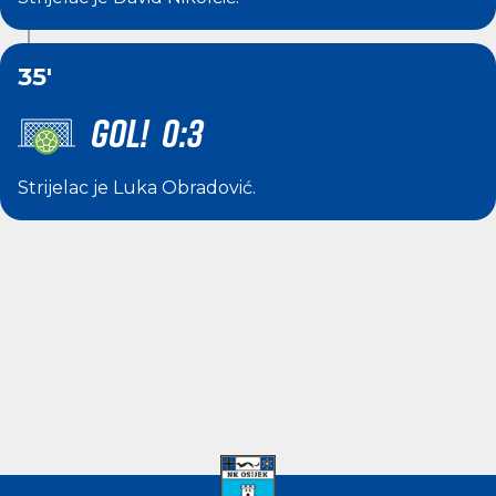
35'
GOL! 0:3
Strijelac je
Luka Obradović
.