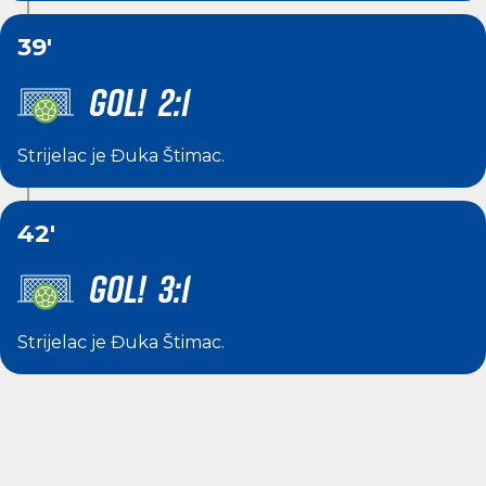
39'
GOL! 2:1
Strijelac je
Đuka Štimac
.
42'
GOL! 3:1
Strijelac je
Đuka Štimac
.