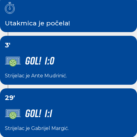
Utakmica je počela!
3'
GOL! 1:0
Strijelac je
Ante Mudrinić
.
29'
GOL! 1:1
Strijelac je
Gabrijel Margić
.