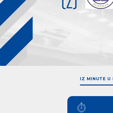
(Ž)
IZ MINUTE U