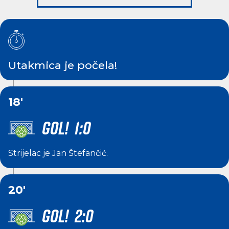
Utakmica je počela!
18'
GOL! 1:0
Strijelac je
Jan Štefančić
.
20'
GOL! 2:0