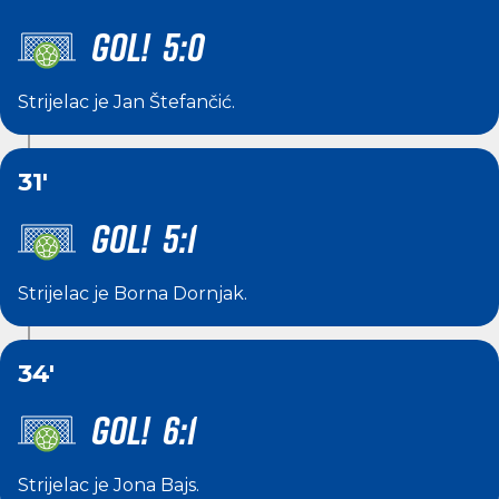
GOL! 5:0
Strijelac je
Jan Štefančić
.
31'
GOL! 5:1
Strijelac je
Borna Dornjak
.
34'
GOL! 6:1
Strijelac je
Jona Bajs
.