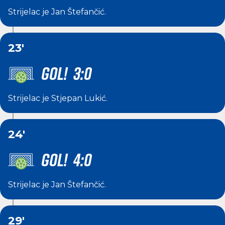
Strijelac je
Jan Štefančić
.
23'
GOL! 3:0
Strijelac je
Stjepan Lukić
.
24'
GOL! 4:0
Strijelac je
Jan Štefančić
.
29'