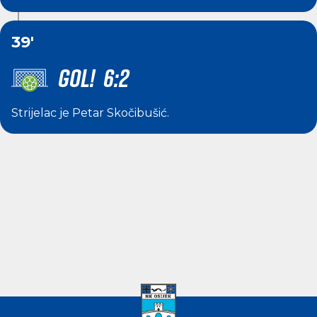
39'
GOL! 6:2
Strijelac je
Petar Skočibušić
.