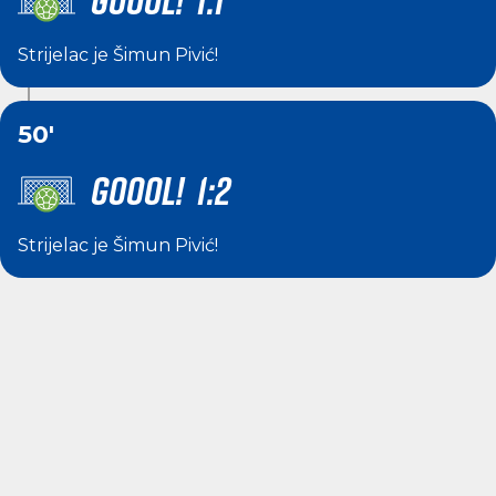
GOOOL! 1:1
Strijelac je
Šimun Pivić
!
50'
GOOOL! 1:2
Strijelac je
Šimun Pivić
!