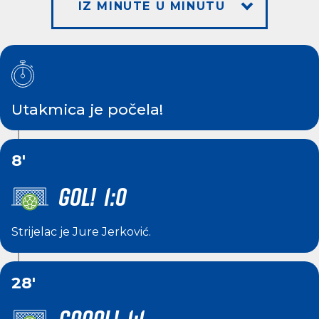
IZ MINUTE U MINUTU
Utakmica je počela!
8'
GOL! 1:0
Strijelac je
Jure Jerković
.
28'