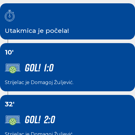
Utakmica je počela!
10'
GOL! 1:0
Strijelac je
Domagoj Žuljević
.
32'
GOL! 2:0
Strijelac je
Domagoj Žuljević
.