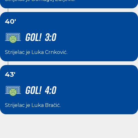
40'
GOL! 3:0
Strijelac je
Luka Crnković
.
43'
GOL! 4:0
Strijelac je
Luka Bračić
.