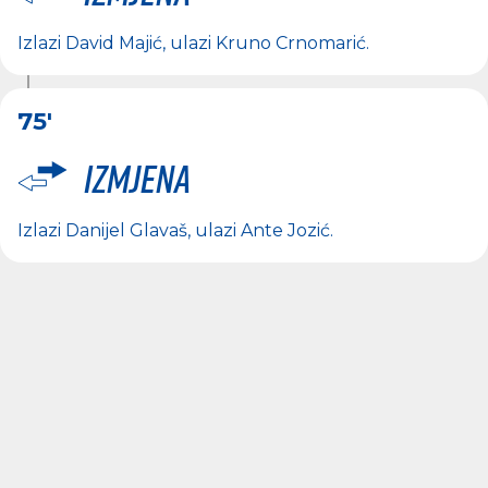
Izlazi
David Majić
, ulazi
Kruno Crnomarić
.
75'
Izmjena
Izlazi
Danijel Glavaš
, ulazi
Ante Jozić
.