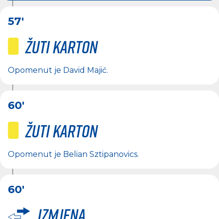
57'
Žuti karton
Opomenut je
David Majić
.
60'
Žuti karton
Opomenut je
Belian Sztipanovics
.
60'
Izmjena