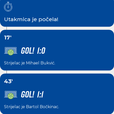
Utakmica je počela!
17'
GOL! 1:0
Strijelac je
Mihael Bukvić
.
43'
GOL! 1:1
Strijelac je
Bartol Bočkinac
.