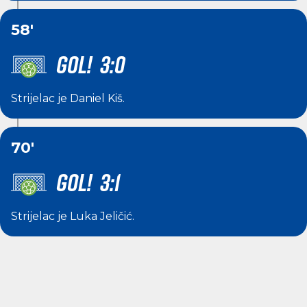
58'
GOL! 3:0
Strijelac je
Daniel Kiš
.
70'
GOL! 3:1
Strijelac je
Luka Jeličić
.