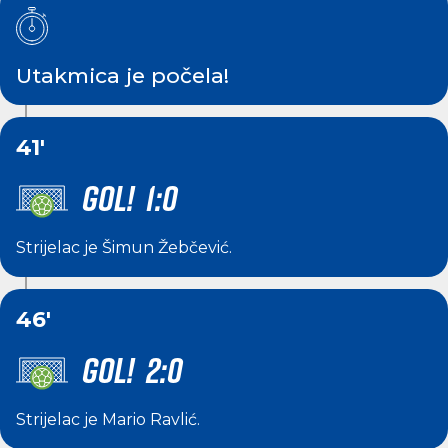
Utakmica je počela!
41'
GOL! 1:0
Strijelac je
Šimun Žebčević
.
46'
GOL! 2:0
Strijelac je
Mario Ravlić
.