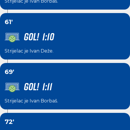
Strijelac je
Ivan Borbaš
.
61'
GOL! 1:10
Strijelac je
Ivan Deže
.
69'
GOL! 1:11
Strijelac je
Ivan Borbaš
.
72'