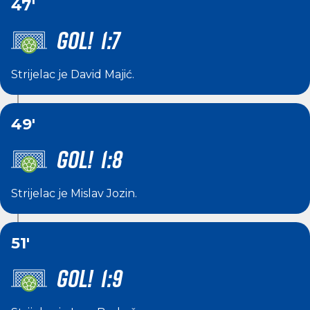
47'
GOL! 1:7
Strijelac je
David Majić
.
49'
GOL! 1:8
Strijelac je
Mislav Jozin
.
51'
GOL! 1:9