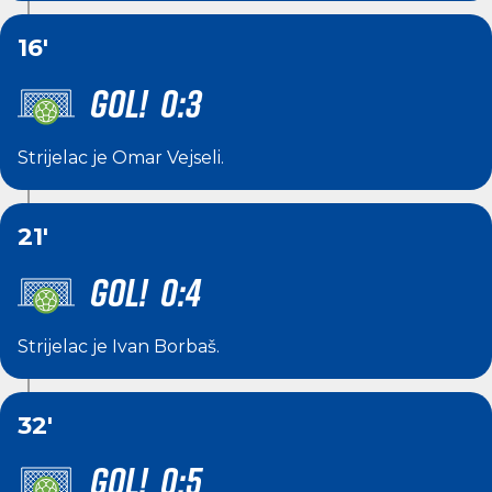
16'
GOL! 0:3
Strijelac je
Omar Vejseli
.
21'
GOL! 0:4
Strijelac je
Ivan Borbaš
.
32'
GOL! 0:5