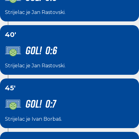
Strijelac je
Jan Rastovski
.
40'
GOL! 0:6
Strijelac je
Jan Rastovski
.
45'
GOL! 0:7
Strijelac je
Ivan Borbaš
.