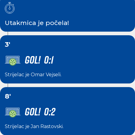
Utakmica je počela!
3'
GOL! 0:1
Strijelac je
Omar Vejseli
.
8'
GOL! 0:2
Strijelac je
Jan Rastovski
.