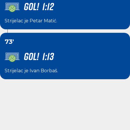
GOL! 1:12
Strijelac je
Petar Matić
.
73'
GOL! 1:13
Strijelac je
Ivan Borbaš
.