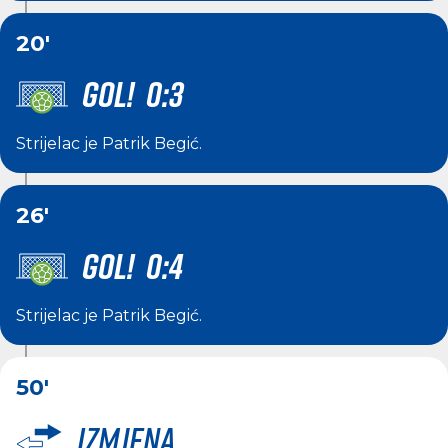
20'
GOL! 0:3
Strijelac je
Patrik Begić
.
26'
GOL! 0:4
Strijelac je
Patrik Begić
.
50'
Izmjena