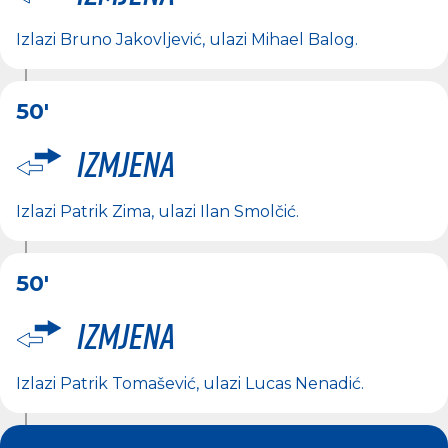
Izlazi
Bruno Jakovljević
, ulazi
Mihael Balog
.
50'
Izmjena
Izlazi
Patrik Zima
, ulazi
Ilan Smolčić
.
50'
Izmjena
Izlazi
Patrik Tomašević
, ulazi
Lucas Nenadić
.