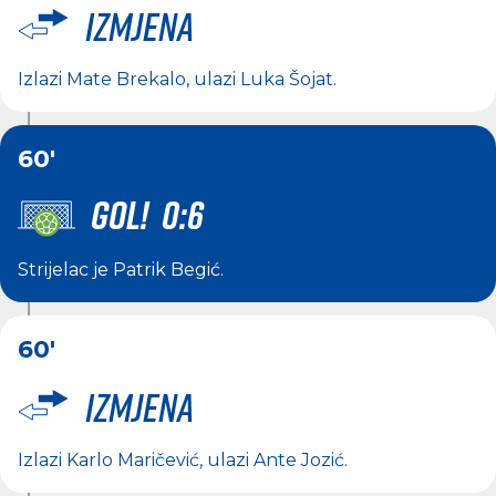
Izmjena
Izlazi
Mate Brekalo
, ulazi
Luka Šojat
.
60'
GOL! 0:6
Strijelac je
Patrik Begić
.
60'
Izmjena
Izlazi
Karlo Maričević
, ulazi
Ante Jozić
.