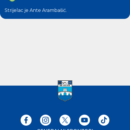
Strijelac je
Ante Arambašić
.