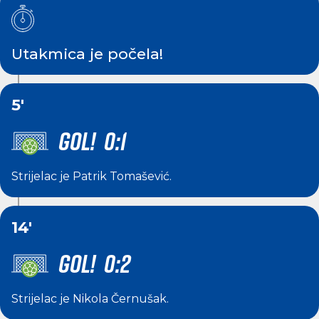
Utakmica je počela!
5'
GOL! 0:1
Strijelac je
Patrik Tomašević
.
14'
GOL! 0:2
Strijelac je
Nikola Černušak
.