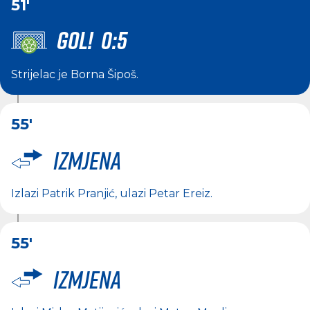
51'
GOL! 0:5
Strijelac je
Borna Šipoš
.
55'
Izmjena
Izlazi
Patrik Pranjić
, ulazi
Petar Ereiz
.
55'
Izmjena