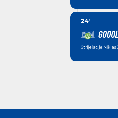
24'
GOOOL
Strijelac je
Niklas 