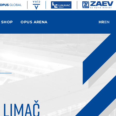
SHOP
OPUS ARENA
HR
EN
 LIMAČ