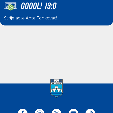
GOOOL! 13:0
Strijelac je
Ante Tonkovac
!