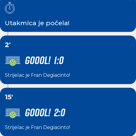
Utakmica je počela!
2'
GOOOL! 1:0
Strijelac je
Fran Degiacinto
!
15'
GOOOL! 2:0
Strijelac je
Fran Degiacinto
!