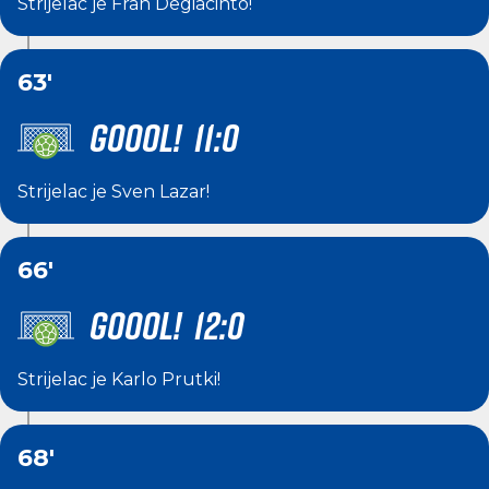
Strijelac je
Fran Degiacinto
!
63'
GOOOL! 11:0
Strijelac je
Sven Lazar
!
66'
GOOOL! 12:0
Strijelac je
Karlo Prutki
!
68'