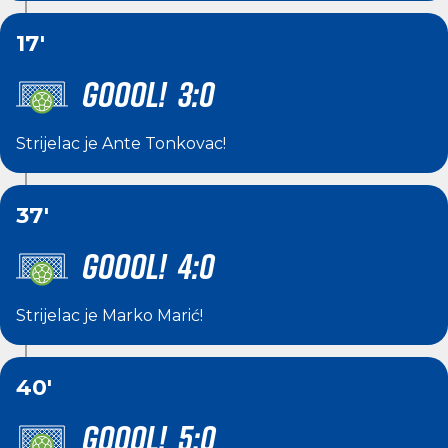
17'
GOOOL! 3:0
Strijelac je
Ante Tonkovac
!
37'
GOOOL! 4:0
Strijelac je
Marko Marić
!
40'
GOOOL! 5:0