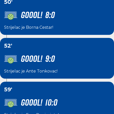
50'
GOOOL! 8:0
Strijelac je
Borna Cestar
!
52'
GOOOL! 9:0
Strijelac je
Ante Tonkovac
!
59'
GOOOL! 10:0