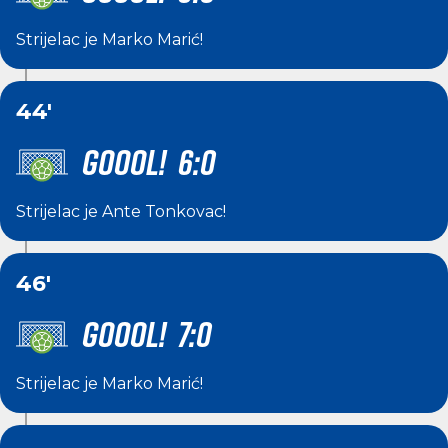
Strijelac je
Marko Marić
!
44'
GOOOL! 6:0
Strijelac je
Ante Tonkovac
!
46'
GOOOL! 7:0
Strijelac je
Marko Marić
!