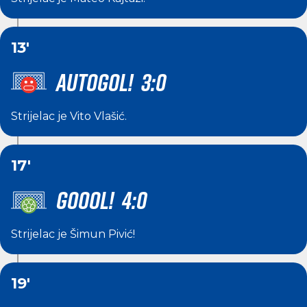
13'
AUTOGOL! 3:0
Strijelac je
Vito Vlašić
.
17'
GOOOL! 4:0
Strijelac je
Šimun Pivić
!
19'