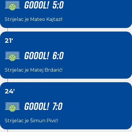
GOOOL! 5:0
Strijelac je
Mateo Kajtazi
!
21'
GOOOL! 6:0
Strijelac je
Matej Brdarić
!
24'
GOOOL! 7:0
Strijelac je
Šimun Pivić
!