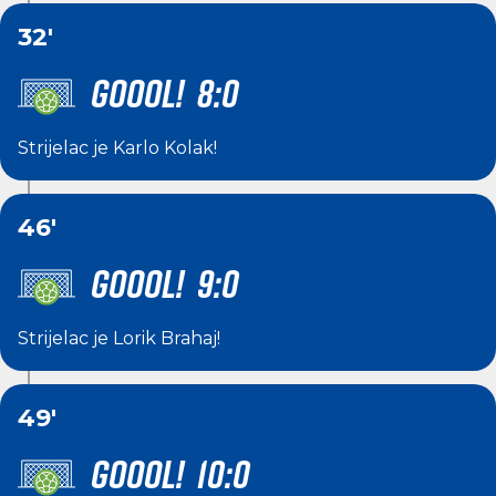
32'
GOOOL! 8:0
Strijelac je
Karlo Kolak
!
46'
GOOOL! 9:0
Strijelac je
Lorik Brahaj
!
49'
GOOOL! 10:0