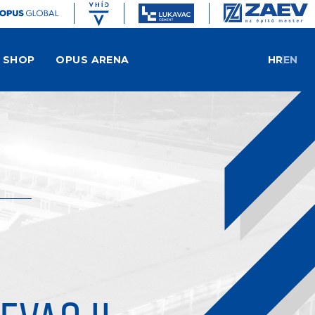
SHOP
OPUS ARENA
HR
EN