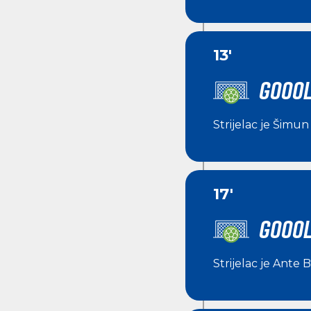
13'
GOOOL
Strijelac je
Šimun 
17'
GOOOL
Strijelac je
Ante B