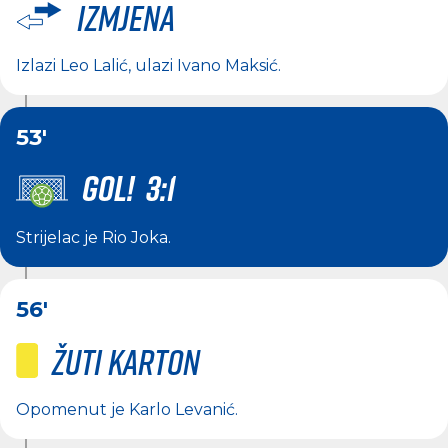
Izmjena
Izlazi
Leo Lalić
, ulazi
Ivano Maksić
.
53'
GOL! 3:1
Strijelac je
Rio Joka
.
56'
Žuti karton
Opomenut je
Karlo Levanić
.