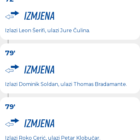
Izmjena
Izlazi
Leon Šerifi
, ulazi
Jure Čulina
.
79'
Izmjena
Izlazi
Dominik Soldan
, ulazi
Thomas Bradamante
.
79'
Izmjena
Izlazi
Roko Cerić
, ulazi
Petar Klobučar
.