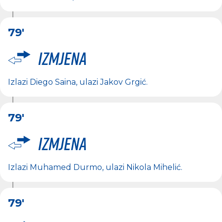
79'
Izmjena
Izlazi
Diego Saina
, ulazi
Jakov Grgić
.
79'
Izmjena
Izlazi
Muhamed Durmo
, ulazi
Nikola Mihelić
.
79'