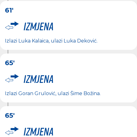
61'
Izmjena
Izlazi
Luka Kalaica
, ulazi
Luka Deković
.
65'
Izmjena
Izlazi
Goran Grulović
, ulazi
Šime Božina
.
65'
Izmjena