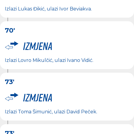
Izlazi
Lukas Đikić
, ulazi
Ivor Beviakva
.
70'
Izmjena
Izlazi
Lovro Mikulčić
, ulazi
Ivano Vidić
.
73'
Izmjena
Izlazi
Toma Šimunić
, ulazi
David Peček
.
73'