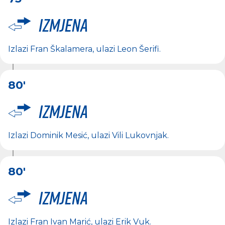
Izmjena
Izlazi
Fran Škalamera
, ulazi
Leon Šerifi
.
80'
Izmjena
Izlazi
Dominik Mesić
, ulazi
Vili Lukovnjak
.
80'
Izmjena
Izlazi
Fran Ivan Marić
, ulazi
Erik Vuk
.