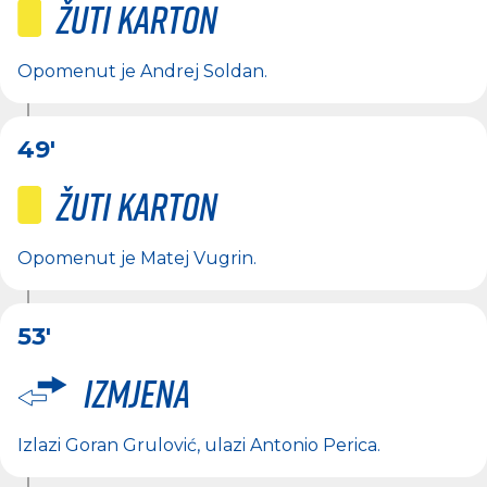
Žuti karton
Opomenut je
Andrej Soldan
.
49'
Žuti karton
Opomenut je
Matej Vugrin
.
53'
Izmjena
Izlazi
Goran Grulović
, ulazi
Antonio Perica
.