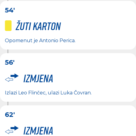
54'
Žuti karton
Opomenut je
Antonio Perica
.
56'
Izmjena
Izlazi
Leo Flinčec
, ulazi
Luka Čovran
.
62'
Izmjena