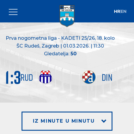
HR
EN
Prva nogometna liga - KADETI 25/26
, 18. kolo
ŠC Rudeš, Zagreb | 01.03.2026. | 11:30
Gledatelja:
50
1
:
3
RUD
DIN
IZ MINUTE U MINUTU