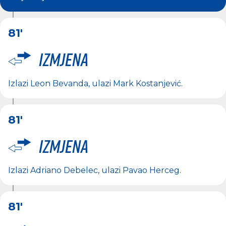
81'
Izmjena
Izlazi
Leon Bevanda
, ulazi
Mark Kostanjević
.
81'
Izmjena
Izlazi
Adriano Debelec
, ulazi
Pavao Herceg
.
81'