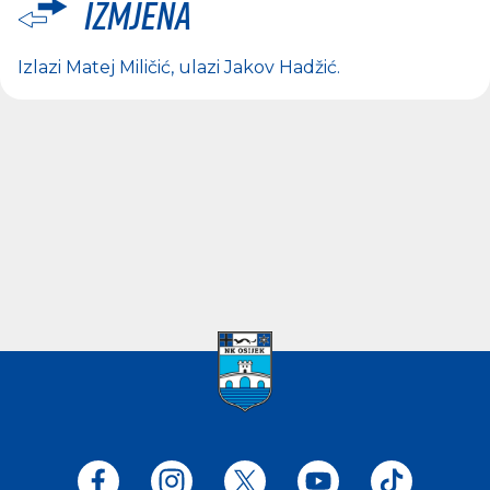
Izmjena
Izlazi
Matej Miličić
, ulazi
Jakov Hadžić
.