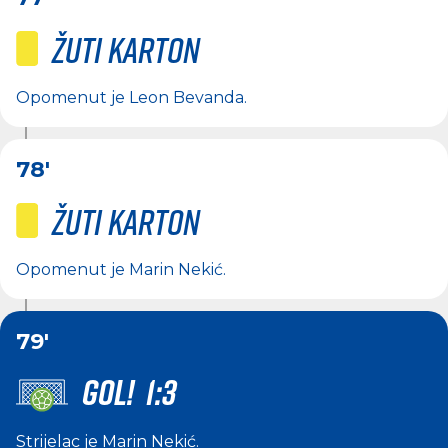
Žuti karton
Opomenut je
Leon Bevanda
.
78'
Žuti karton
Opomenut je
Marin Nekić
.
79'
GOL! 1:3
Strijelac je
Marin Nekić
.