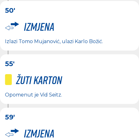
50'
Izmjena
Izlazi
Tomo Mujanović
, ulazi
Karlo Božić
.
55'
Žuti karton
Opomenut je
Vid Seitz
.
59'
Izmjena