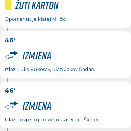
Žuti karton
Opomenut je
Matej Miličić
.
46'
Izmjena
Izlazi
Luka Vukosav
, ulazi
Jakov Radan
.
46'
Izmjena
Izlazi
Josip Grgurević
, ulazi
Drago Škegro
.