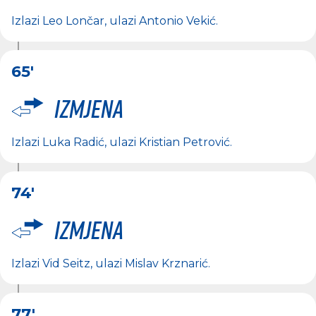
Izlazi
Leo Lončar
, ulazi
Antonio Vekić
.
65'
Izmjena
Izlazi
Luka Radić
, ulazi
Kristian Petrović
.
74'
Izmjena
Izlazi
Vid Seitz
, ulazi
Mislav Krznarić
.
77'