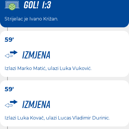
GOL! 1:3
Strijelac je
Ivano Križan
.
59'
Izmjena
Izlazi
Marko Matić
, ulazi
Luka Vuković
.
59'
Izmjena
Izlazi
Luka Kovač
, ulazi
Lucas Vladimir Durinic
.