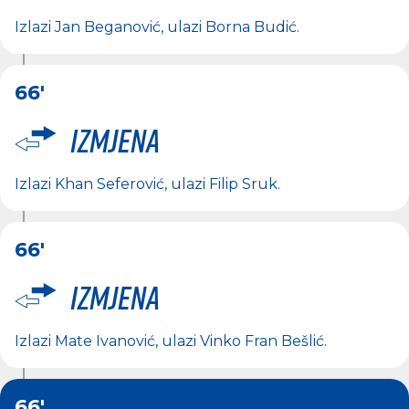
Izlazi
Jan Beganović
, ulazi
Borna Budić
.
66'
Izmjena
Izlazi
Khan Seferović
, ulazi
Filip Sruk
.
66'
Izmjena
Izlazi
Mate Ivanović
, ulazi
Vinko Fran Bešlić
.
66'