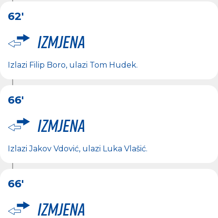
62'
Izmjena
Izlazi
Filip Boro
, ulazi
Tom Hudek
.
66'
Izmjena
Izlazi
Jakov Vdović
, ulazi
Luka Vlašić
.
66'
Izmjena