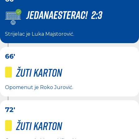
JEDANAESTERAC! 2:3
Strijelac je
Luka Majstorović
.
66'
Žuti karton
Opomenut je
Roko Jurović
.
72'
Žuti karton