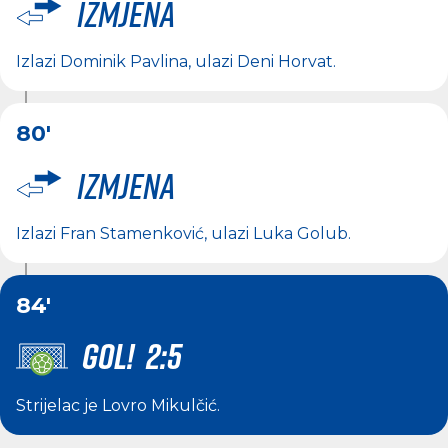
Izmjena
Izlazi
Dominik Pavlina
, ulazi
Deni Horvat
.
80'
Izmjena
Izlazi
Fran Stamenković
, ulazi
Luka Golub
.
84'
GOL! 2:5
Strijelac je
Lovro Mikulčić
.