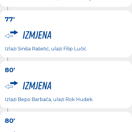
77'
Izmjena
Izlazi
Siniša Rašetić
, ulazi
Filip Lučić
.
80'
Izmjena
Izlazi
Bepo Barbača
, ulazi
Rok Hudek
.
80'