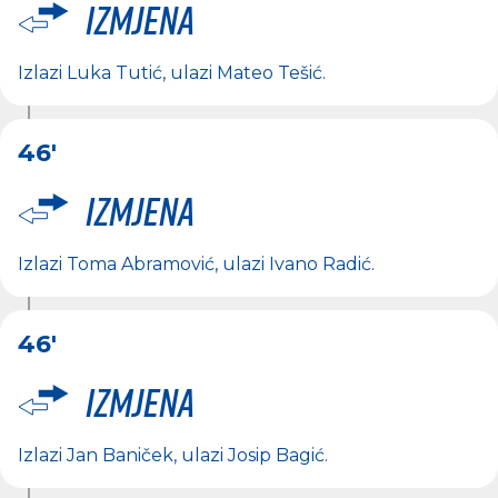
Izmjena
Izlazi
Luka Tutić
, ulazi
Mateo Tešić
.
46'
Izmjena
Izlazi
Toma Abramović
, ulazi
Ivano Radić
.
46'
Izmjena
Izlazi
Jan Baniček
, ulazi
Josip Bagić
.