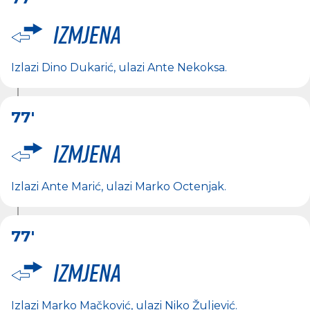
Izmjena
Izlazi
Dino Dukarić
, ulazi
Ante Nekoksa
.
77'
Izmjena
Izlazi
Ante Marić
, ulazi
Marko Octenjak
.
77'
Izmjena
Izlazi
Marko Mačković
, ulazi
Niko Žuljević
.