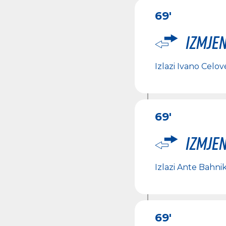
69'
Izmje
Izlazi
Ivano Celov
69'
Izmje
Izlazi
Ante Bahni
69'