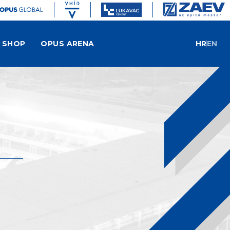
SHOP
OPUS ARENA
HR
EN