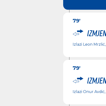
79'
Izmje
Izlazi
Leon Mrzlić
79'
Izmje
Izlazi
Onur Avdić