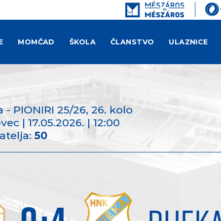
E
MOMČAD
ŠKOLA
ČLANSTVO
ULAZNICE
 - PIONIRI 25/26
, 26. kolo
ec | 17.05.2026. | 12:00
atelja:
50