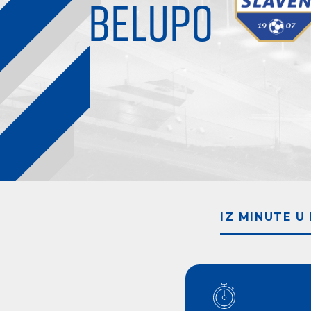
BELUPO
IZ MINUTE U