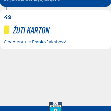
49'
Žuti karton
Opomenut je
Franko Jakobović
.