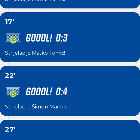
17'
GOOOL! 0:3
Strijelac je
Matko Tomić
!
22'
GOOOL! 0:4
Strijelac je
Šimun Mandić
!
27'