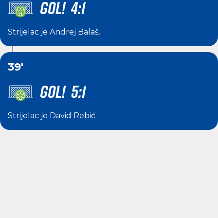
GOL! 4:1
Strijelac je
Andrej Balaš
.
39'
GOL! 5:1
Strijelac je
David Rebić
.