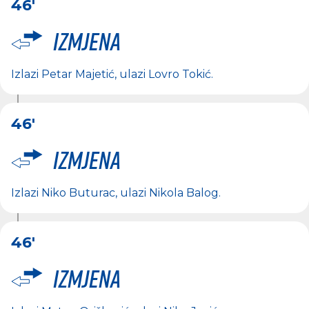
46'
Izmjena
Izlazi
Petar Majetić
, ulazi
Lovro Tokić
.
46'
Izmjena
Izlazi
Niko Buturac
, ulazi
Nikola Balog
.
46'
Izmjena