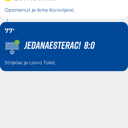
Opomenut je
Ante Korovljević
.
77'
JEDANAESTERAC! 8:0
Strijelac je
Lovro Tokić
.