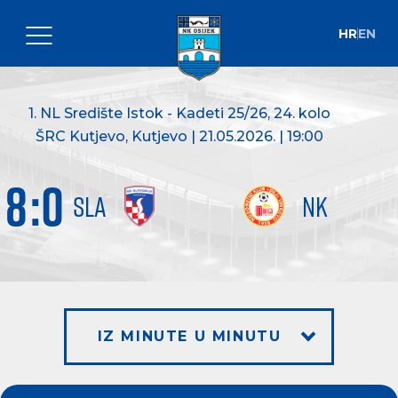
HR
EN
1. NL Središte Istok - Kadeti 25/26
, 24. kolo
ŠRC Kutjevo, Kutjevo | 21.05.2026. | 19:00
8
:
0
SLA
NK
IZ MINUTE U MINUTU