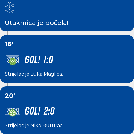
Utakmica je počela!
16'
GOL! 1:0
Strijelac je
Luka Maglica
.
20'
GOL! 2:0
Strijelac je
Niko Buturac
.