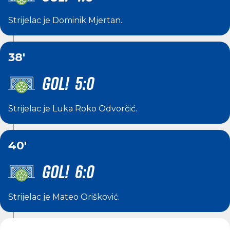
Strijelac je
Dominik Mjertan
.
38'
GOL! 5:0
Strijelac je
Luka Roko Odvorčić
.
40'
GOL! 6:0
Strijelac je
Mateo Orišković
.