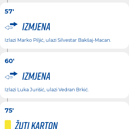
57'
Izmjena
Izlazi
Marko Piljić
, ulazi
Silvestar Bakšaj-Macan
.
60'
Izmjena
Izlazi
Luka Jurišić
, ulazi
Vedran Brkić
.
75'
Žuti karton