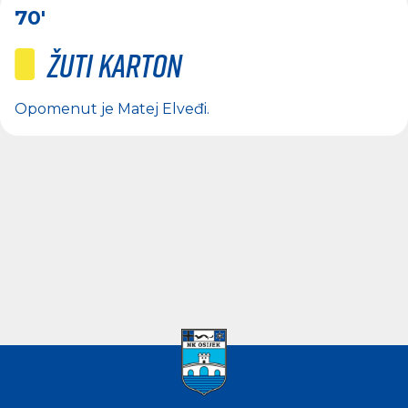
70'
Žuti karton
Opomenut je
Matej Elveđi
.