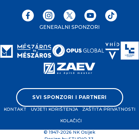
GENERALNI SPONZORI
SVI SPONZORI I PARTNERI
KONTAKT
UVJETI KORIŠTENJA
ZAŠTITA PRIVATNOSTI
KOLAČIĆI
© 1947-2026 NK Osijek