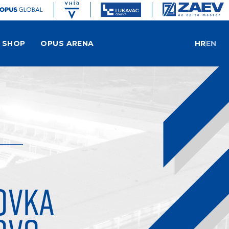
SHOP
OPUS ARENA
HR
EN
OVKA