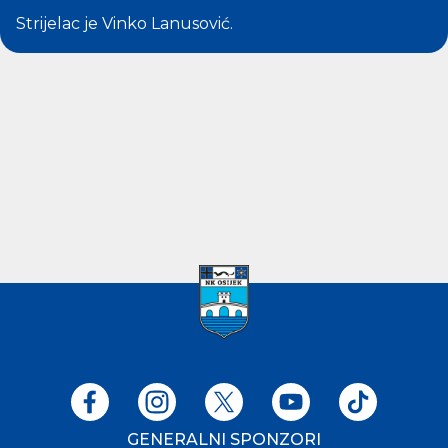
Strijelac je
Vinko Lanusović
.
GENERALNI SPONZORI