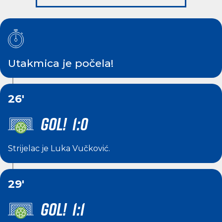
Utakmica je počela!
26'
GOL! 1:0
Strijelac je
Luka Vučković
.
29'
GOL! 1:1