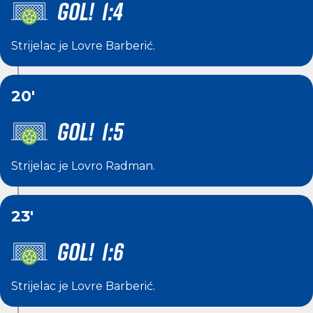
GOL! 1:4
Strijelac je
Lovre Barberić
.
20'
GOL! 1:5
Strijelac je
Lovro Radman
.
23'
GOL! 1:6
Strijelac je
Lovre Barberić
.