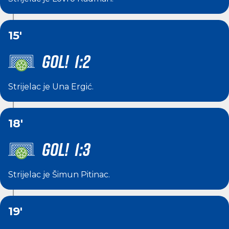
15'
GOL! 1:2
Strijelac je
Una Ergić
.
18'
GOL! 1:3
Strijelac je
Šimun Pitinac
.
19'