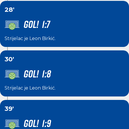
28'
GOL! 1:7
Strijelac je
Leon Birkić
.
30'
GOL! 1:8
Strijelac je
Leon Birkić
.
39'
GOL! 1:9