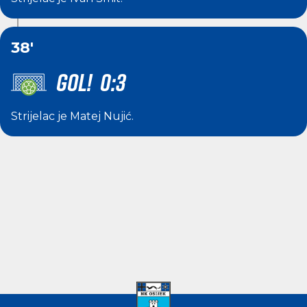
38'
GOL! 0:3
Strijelac je
Matej Nujić
.