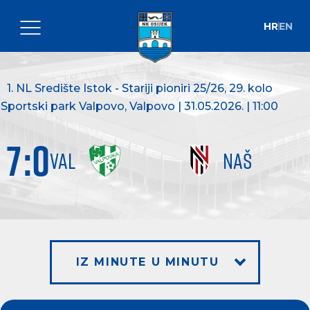
HR
EN
1. NL Središte Istok - Stariji pioniri 25/26
, 29. kolo
Sportski park Valpovo, Valpovo | 31.05.2026. | 11:00
7
:
0
VAL
NAŠ
IZ MINUTE U MINUTU