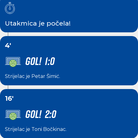
Utakmica je počela!
4'
GOL! 1:0
Strijelac je
Petar Šimić
.
16'
GOL! 2:0
Strijelac je
Toni Bočkinac
.