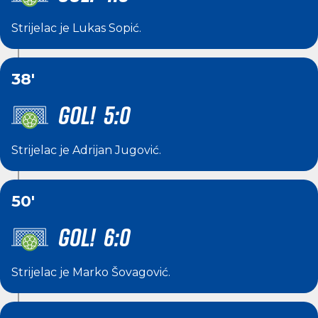
Strijelac je
Lukas Sopić
.
38'
GOL! 5:0
Strijelac je
Adrijan Jugović
.
50'
GOL! 6:0
Strijelac je
Marko Šovagović
.