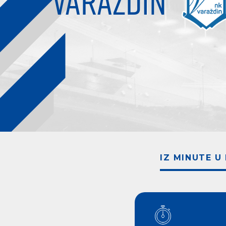
VARAŽDIN
IZ MINUTE U