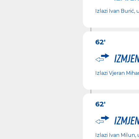
Izlazi
Ivan Burić
, 
62'
Izmje
Izlazi
Vjeran Miha
62'
Izmje
Izlazi
Ivan Milun
,