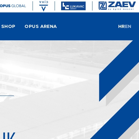
SHOP
OPUS ARENA
HR
EN