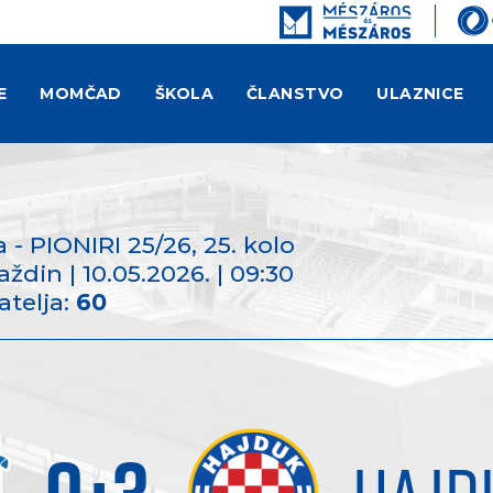
E
MOMČAD
ŠKOLA
ČLANSTVO
ULAZNICE
 - PIONIRI 25/26
, 25. kolo
ždin | 10.05.2026. | 09:30
atelja:
60