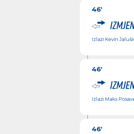
46'
Izmje
Izlazi
Kevin Jaluši
46'
Izmje
Izlazi
Maks Posav
46'