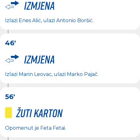
Izmjena
Izlazi
Enes Alić
, ulazi
Antonio Boršić
.
46'
Izmjena
Izlazi
Marin Leovac
, ulazi
Marko Pajač
.
56'
Žuti karton
Opomenut je
Feta Fetai
.