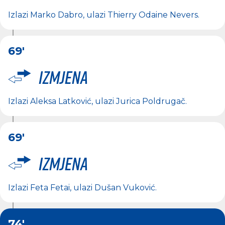
Izlazi
Marko Dabro
, ulazi
Thierry Odaine Nevers
.
69'
Izmjena
Izlazi
Aleksa Latković
, ulazi
Jurica Poldrugač
.
69'
Izmjena
Izlazi
Feta Fetai
, ulazi
Dušan Vuković
.
74'