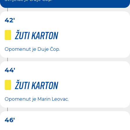
42'
Žuti karton
Opomenut je
Duje Čop
.
44'
Žuti karton
Opomenut je
Marin Leovac
.
46'