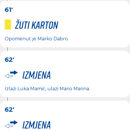
61'
Žuti karton
Opomenut je
Marko Dabro
.
62'
Izmjena
Izlazi
Luka Mamić
, ulazi
Mario Marina
.
62'
Izmjena