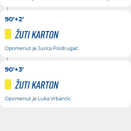
90'
+2'
Žuti karton
Opomenut je
Jurica Poldrugač
.
90'
+3'
Žuti karton
Opomenut je
Luka Vrbančić
.