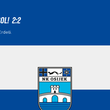
OL! 2:2
Erdeši
.