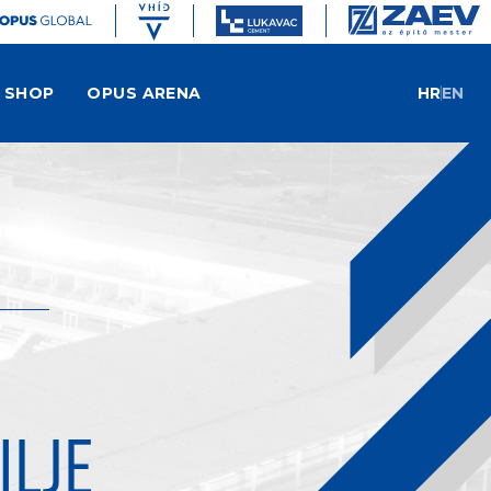
SHOP
OPUS ARENA
HR
EN
ILJE