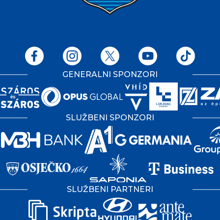
GENERALNI SPONZORI
SLUŽBENI SPONZORI
SLUŽBENI PARTNERI