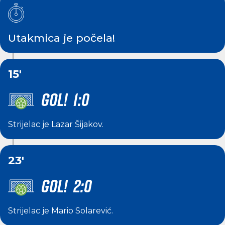
Utakmica je počela!
15'
GOL! 1:0
Strijelac je
Lazar Šijakov
.
23'
GOL! 2:0
Strijelac je
Mario Solarević
.