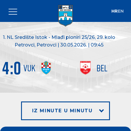
HR
EN
1. NL Središte Istok - Mlađi pioniri 25/26
, 29. kolo
Petrovci, Petrovci | 30.05.2026. | 09:45
4
:
0
VUK
BEL
IZ MINUTE U MINUTU