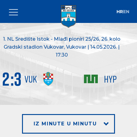
HR
EN
1. NL Središte Istok - Mlađi pioniri 25/26
, 26. kolo
Gradski stadion Vukovar, Vukovar | 14.05.2026. |
17:30
2
:
3
VUK
HYP
IZ MINUTE U MINUTU