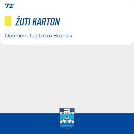
72'
Žuti karton
Opomenut je
Lovro Bošnjak
.