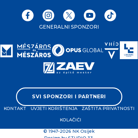
GENERALNI SPONZORI
SVI SPONZORI I PARTNERI
KONTAKT
UVJETI KORIŠTENJA
ZAŠTITA PRIVATNOSTI
KOLAČIĆI
© 1947-2026 NK Osijek