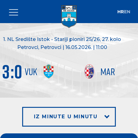
HR
EN
1. NL Središte Istok - Stariji pioniri 25/26
, 27. kolo
Petrovci, Petrovci | 16.05.2026. | 11:00
3
:
0
VUK
MAR
IZ MINUTE U MINUTU