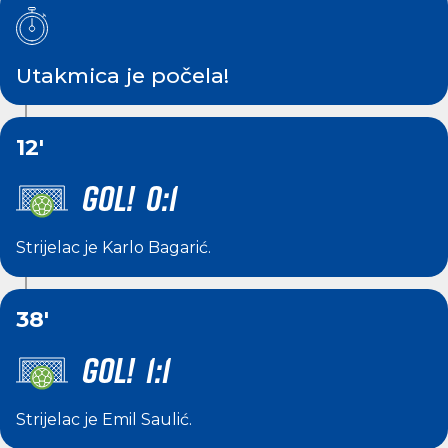
Utakmica je počela!
12'
GOL! 0:1
Strijelac je
Karlo Bagarić
.
38'
GOL! 1:1
Strijelac je
Emil Saulić
.