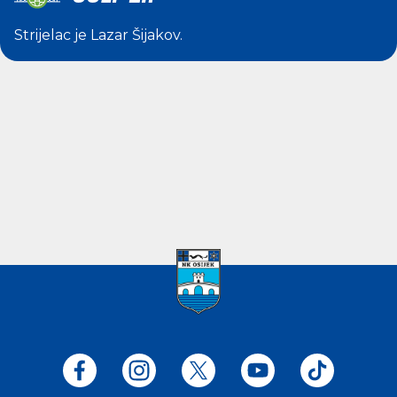
Strijelac je
Lazar Šijakov
.