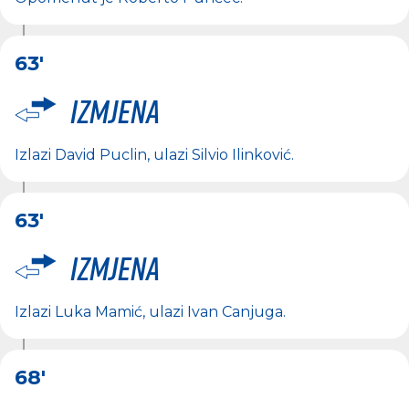
63'
Izmjena
Izlazi
David Puclin
, ulazi
Silvio Ilinković
.
63'
Izmjena
Izlazi
Luka Mamić
, ulazi
Ivan Canjuga
.
68'