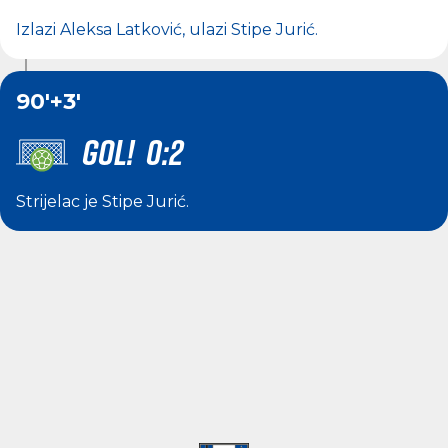
Izlazi
Aleksa Latković
, ulazi
Stipe Jurić
.
90'
+3'
GOL! 0:2
Strijelac je
Stipe Jurić
.