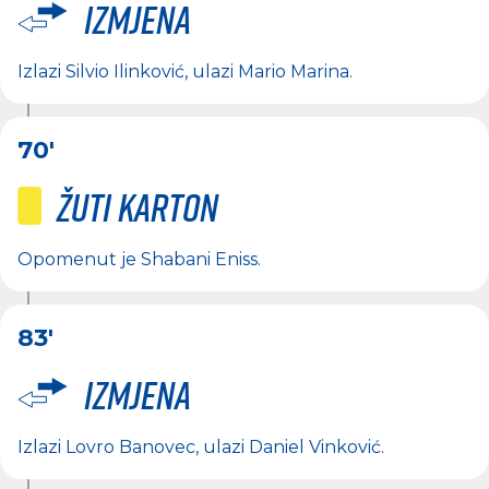
Izmjena
Izlazi
Silvio Ilinković
, ulazi
Mario Marina
.
70'
Žuti karton
Opomenut je
Shabani Eniss
.
83'
Izmjena
Izlazi
Lovro Banovec
, ulazi
Daniel Vinković
.