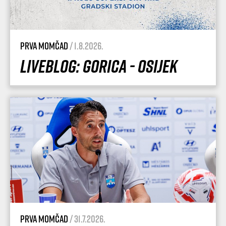
Prva momčad
/ 1.8.2026.
Liveblog: Gorica - Osijek
Prva momčad
/ 31.7.2026.