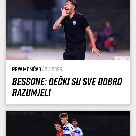
Prva momčad
/ 2.8.2026.
Bessone: Dečki su sve dobro
razumjeli