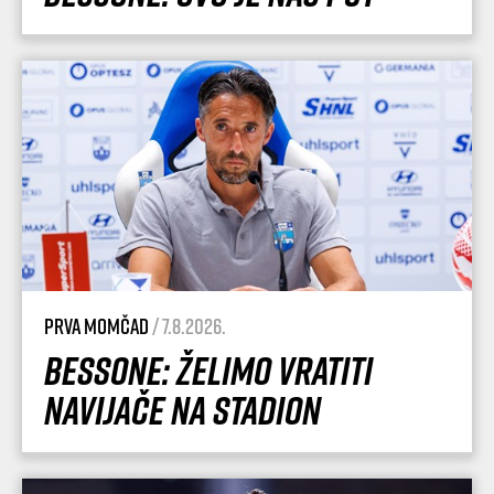
Prva momčad
/ 7.8.2026.
Bessone: Želimo vratiti
navijače na stadion