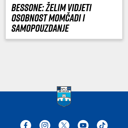
Bessone: Želim vidjeti
osobnost momčadi i
samopouzdanje