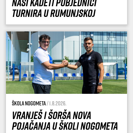
Naši kadeti pobjednici
turnira u Rumunjskoj
Škola nogometa
/ 1.8.2026.
Vranješ i Šorša nova
pojačanja u Školi nogometa