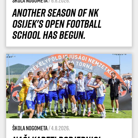
Škola nogometa
/ 6.8.2026.
Another season of NK
Osijek's Open Football
School has begun.
Škola nogometa
/ 4.8.2026.