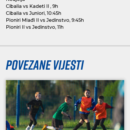
Cibalia vs Kadeti II , 9h
Cibalia vs Juniori, 10:45h
Pioniri Mlađi II vs Jedinstvo, 9:45h
Pioniri II vs Jedinstvo, 11h
Povezane vijesti