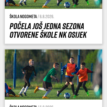
Škola nogometa
/ 6.8.2026.
Počela još jedna sezona
Otvorene škole NK Osijek