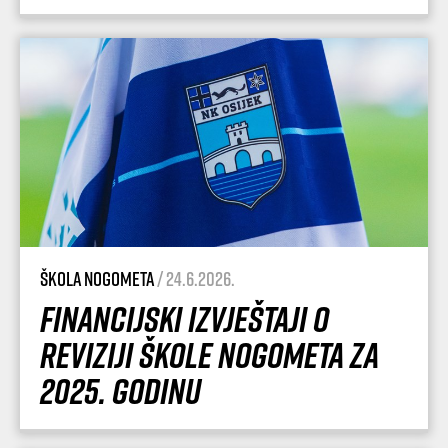
Škola nogometa
/ 24.6.2026.
Financijski izvještaji o
reviziji Škole nogometa za
2025. godinu