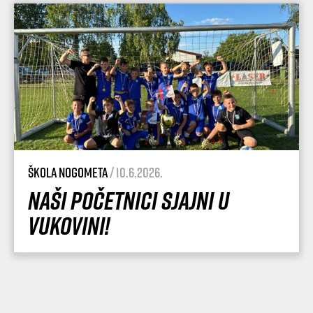
Škola nogometa
/ 10.6.2026.
Naši početnici sjajni u
Vukovini!