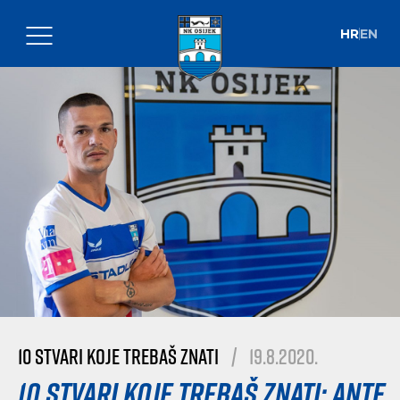
HR
EN
10 stvari koje trebaš znati
|
19.8.2020.
10 stvari koje trebaš znati: Ante