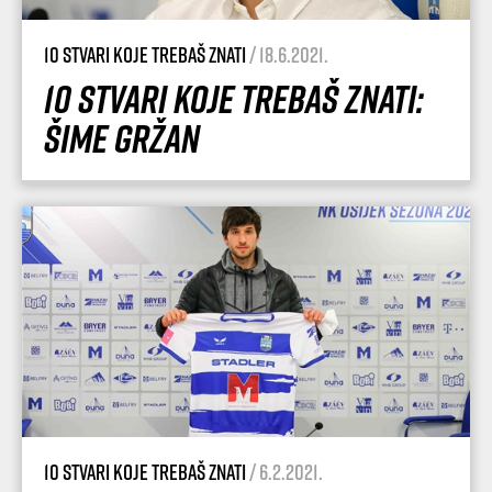
10 stvari koje trebaš znati
/ 18.6.2021.
10 stvari koje trebaš znati:
Šime Gržan
10 stvari koje trebaš znati
/ 6.2.2021.