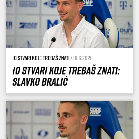
10 stvari koje trebaš znati
/ 18.6.2021.
10 stvari koje trebaš znati:
Slavko Bralić