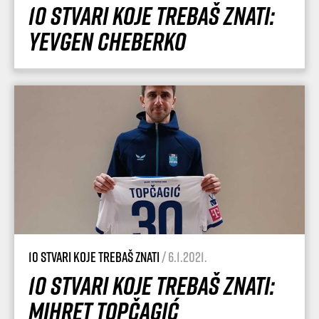
10 stvari koje trebaš znati:
Yevgen Cheberko
10 stvari koje trebaš znati
/ 6.1.2021.
10 stvari koje trebaš znati:
Mihret Topčagić