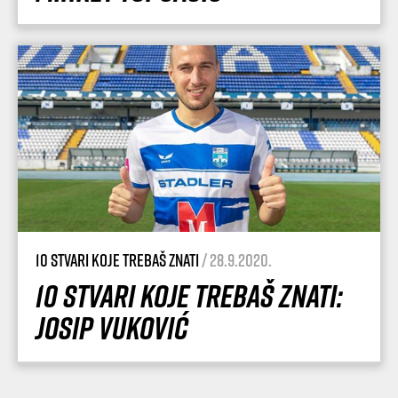
10 stvari koje trebaš znati
/ 28.9.2020.
10 stvari koje trebaš znati:
Josip Vuković