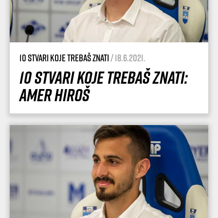
10 stvari koje trebaš znati
/ 18.6.2021.
10 stvari koje trebaš znati:
Amer Hiroš