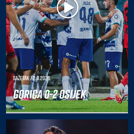
Sažetak
/ 2.8.2026.
Gorica 0-2 Osijek