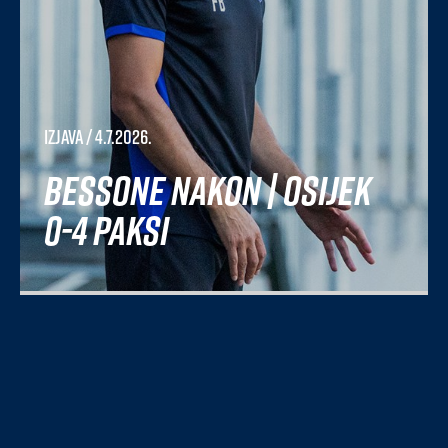
Izjava
/ 4.7.2026.
Bessone nakon | Osijek
0-4 Paksi