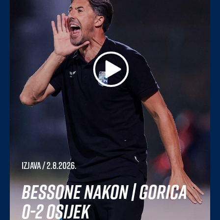
Izjava
/ 2.8.2026.
Bessone nakon | Gorica
0-2 Osijek