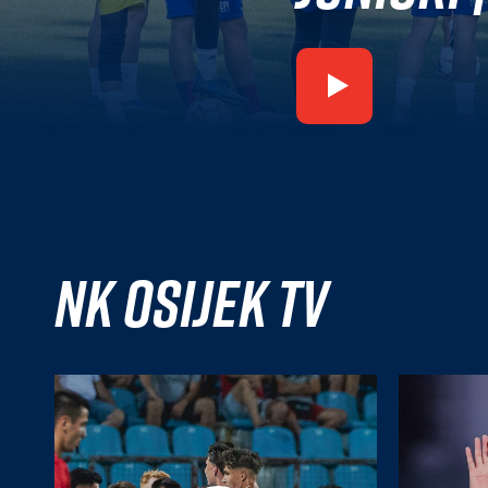
NK Osijek TV