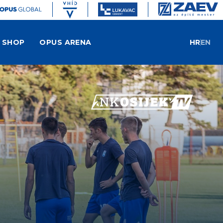
SHOP
OPUS ARENA
HR
EN