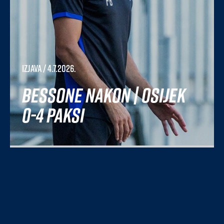
Izjava
/ 4.7.2026.
Bessone nakon | Osijek
0-4 Paksi