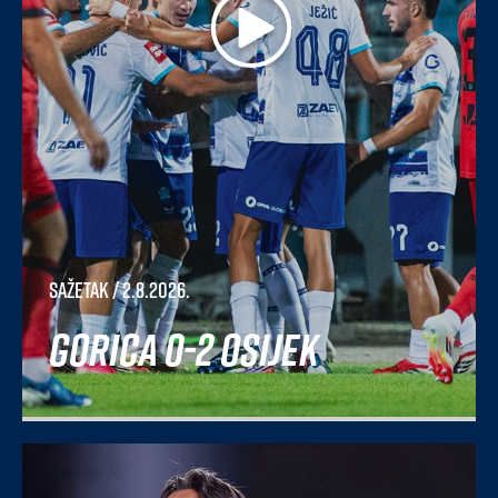
Sažetak
/ 2.8.2026.
Gorica 0-2 Osijek