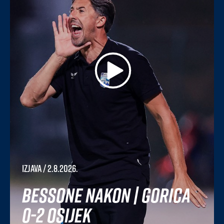
Izjava
/ 2.8.2026.
Bessone nakon | Gorica
0-2 Osijek