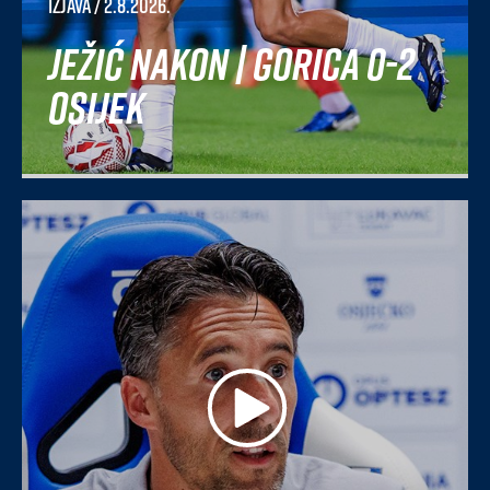
Izjava
/ 2.8.2026.
Ježić nakon | Gorica 0-2
Osijek