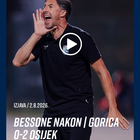
Izjava
/ 2.8.2026.
Bessone nakon | Gorica
0-2 Osijek