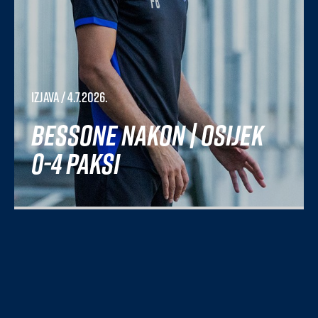
Izjava
/ 4.7.2026.
Bessone nakon | Osijek
0-4 Paksi