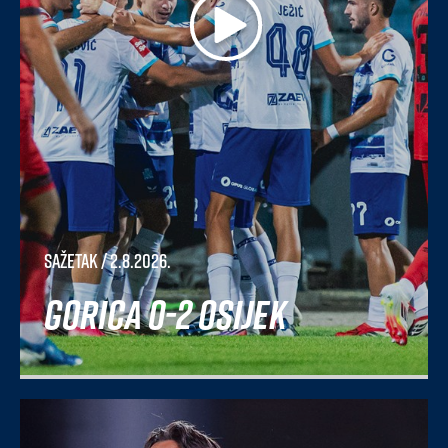
Sažetak
/ 2.8.2026.
Gorica 0-2 Osijek